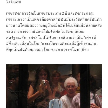
ไวโอเล็ต
เพชรดังกล่าวจัดเป็นเพชรประเภท 2 บี และดังกระฉ่อน
เพราะเล่าว่าเป็นเพชรต้องคำสาป มันมีประวัติศาสตร์บันทึก
ยาวนานโดยมีช่องว่างอยู่บ้างเมื่อมันได้เปลี่ยนมือหลายครั้ง
ระหว่างทางจากอินเดียไปฝรั่งเศส ไปอังกฤษและ
สหรัฐอเมริกา เพชรโฮปได้รับการอธิบายว่าเป็น “เพชรที่
มีชื่อเสียงที่สุดในโลก”และเป็นงานศิลปะที่มีผู้เข้าชมมาก
ที่สุดเป็นอันดับสองของโลก รองจากภาพโมนาลิซา