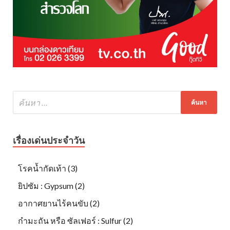
เรื่องเด่นประจำวัน
โรคน้ำกัดเท้า (3)
ยิปซัม : Gypsum (2)
อากาศยานไร้คนขับ (2)
กำมะถัน หรือ ซัลเฟอร์ : Sulfur (2)