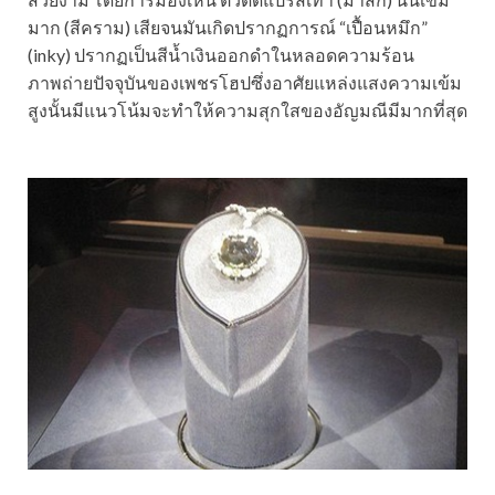
มาก (สีคราม) เสียจนมันเกิดปรากฏการณ์ “เปื้อนหมึก”
(inky) ปรากฏเป็นสีน้ำเงินออกดำในหลอดความร้อน
ภาพถ่ายปัจจุบันของเพชรโฮปซึ่งอาศัยแหล่งแสงความเข้ม
สูงนั้นมีแนวโน้มจะทำให้ความสุกใสของอัญมณีมีมากที่สุด