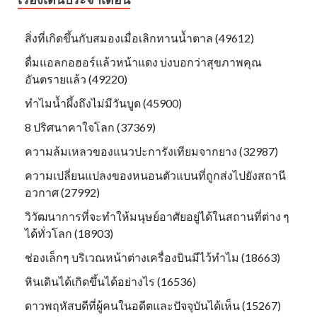
สิ่งที่เกิดขึ้นกับสมองเมื่อเลิกทานน้ำตาล (49612)
ดื่มแอลกอฮอร์แล้วหน้าแดง บ่งบอกว่าสุขภาพคุณ
อันตรายแล้ว (49220)
ทำไมน้ำผึ้งถึงไม่มีวันบูด (45900)
8 ปริศนาคาใจโลก (37369)
ความล้มเหลวของแนวปะการังเทียมจากยาง (32987)
ความเปลี่ยนแปลงของหนอนตัวแบนที่ถูกส่งไปยังสถานี
อวกาศ (27992)
วิวัฒนาการที่จะทำให้มนุษย์อาศัยอยู่ได้ในสถานที่ต่าง ๆ
ได้ทั่วโลก (18903)
ช่องเล็กๆ บริเวณหน้าต่างเครื่องบินมีไว้ทำไม (18663)
หินเดินได้เกิดขึ้นได้อย่างไร (16536)
ดาวพฤหัสบดีที่ผู้คนในอดีตและปัจจุบันได้เห็น (15267)