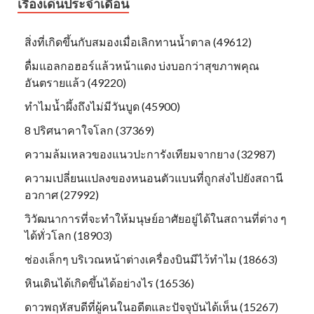
เรื่องเด่นประจำเดือน
สิ่งที่เกิดขึ้นกับสมองเมื่อเลิกทานน้ำตาล (49612)
ดื่มแอลกอฮอร์แล้วหน้าแดง บ่งบอกว่าสุขภาพคุณ
อันตรายแล้ว (49220)
ทำไมน้ำผึ้งถึงไม่มีวันบูด (45900)
8 ปริศนาคาใจโลก (37369)
ความล้มเหลวของแนวปะการังเทียมจากยาง (32987)
ความเปลี่ยนแปลงของหนอนตัวแบนที่ถูกส่งไปยังสถานี
อวกาศ (27992)
วิวัฒนาการที่จะทำให้มนุษย์อาศัยอยู่ได้ในสถานที่ต่าง ๆ
ได้ทั่วโลก (18903)
ช่องเล็กๆ บริเวณหน้าต่างเครื่องบินมีไว้ทำไม (18663)
หินเดินได้เกิดขึ้นได้อย่างไร (16536)
ดาวพฤหัสบดีที่ผู้คนในอดีตและปัจจุบันได้เห็น (15267)