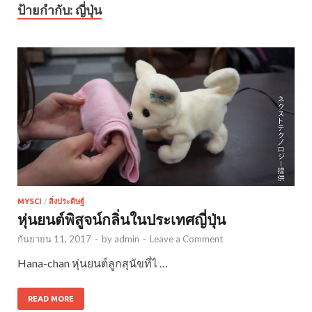
ป้ายกำกับ:
ญี่ปุ่น
MYSCI
/
สิ่งประดิษฐ์
หุ่นยนต์พิสูจน์กลิ่นในประเทศญี่ปุ่น
กันยายน 11, 2017
-
by
admin
-
Leave a Comment
Hana-chan หุ่นยนต์ลูกสุนัขที่ไ …
READ MORE