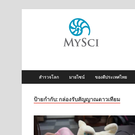
M
ไข
สำรวจโลก
มายไซน์
ของดีประเทศไทย
ป้ายกำกับ:
กล่องรับสัญญาณดาวเทียม