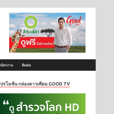
มัครงาน
ติดต่อ
โปรโมชั่น กล่องดาวเทียม GOOD TV