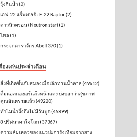
รุ้งกินน้ำ (2)
เอฟ-22 แร็พเตอร์ : F-22 Raptor (2)
ดาวนิวตรอน (Neutron star) (1)
ไพล (1)
กระจุกดาราจักร Abell 370 (1)
รื่องเด่นประจำเดือน
สิ่งที่เกิดขึ้นกับสมองเมื่อเลิกทานน้ำตาล (49612)
ดื่มแอลกอฮอร์แล้วหน้าแดง บ่งบอกว่าสุขภาพ
คุณอันตรายแล้ว (49220)
ทำไมน้ำผึ้งถึงไม่มีวันบูด (45899)
8 ปริศนาคาใจโลก (37367)
ความล้มเหลวของแนวปะการังเทียมจากยาง