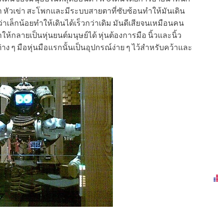
ท้า หัวเข่า สะโพกและมีระบบสายตาที่ซับซ้อนทำให้มันเดิน
ว่าเล็กน้อยทำให้เดินได้เร็วกว่าเดิม มันดีเสียจนเหมือนคน
ห้กลายเป็นหุ่นยนต์มนุษย์ได้ หุ่นต้องการมือ นิ้วและนิ้ว
าง ๆ มือหุ่นมือแรกนั้นเป็นอุปกรณ์ง่าย ๆ ไว้สำหรับคว้าและ