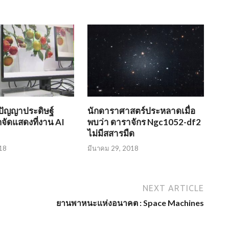
ปัญญาประดิษฐ์
นักดาราศาสตร์ประหลาดเมื่อ
ัดแสดงที่งาน AI
พบว่า ดาราจักร Ngc1052-df2
ไม่มีสสารมืด
18
มีนาคม 29, 2018
NEXT ARTICLE
ยานพาหนะแห่งอนาคต : Space Machines