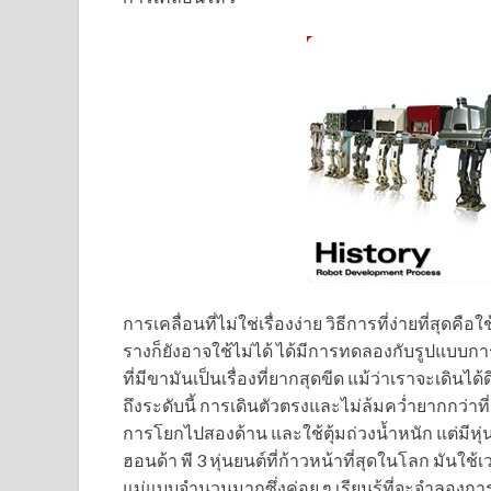
การเคลื่อนที่ไม่ใช่เรื่องง่าย วิธีการที่ง่ายที่สุ
รางก็ยังอาจใช้ไม่ได้ ได้มีการทดลองกับรูปแบบการเค
ที่มีขามันเป็นเรื่องที่ยากสุดขีด แม้ว่าเราจะเดินได
ถึงระดับนี้ การเดินตัวตรงและไม่ล้มคว่ำยากกว่าท
การโยกไปสองด้าน และใช้ตุ้มถ่วงน้ำหนัก แต่มีหุ่นย
ฮอนด้า พี 3 หุ่นยนต์ที่ก้าวหน้าที่สุดในโลก มันใช
แม่แบบจำนวนมากซึ่งค่อย ๆ เรียนรู้ที่จะจำลองการ