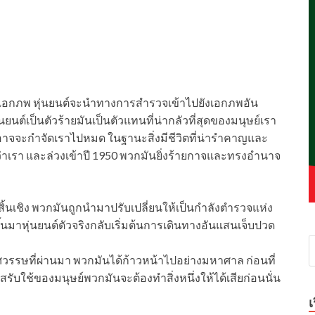
ดเอกภพ หุ่นยนต์จะนำทางการสำรวจเข้าไปยังเอกภพอัน
ยนต์เป็นตัวร้ายมันเป็นตัวแทนที่น่ากลัวที่สุดของมนุษย์เรา
ลาดอาจจะกำจัดเราไปหมด ในฐานะสิ่งมีชีวิตที่น่ารำคาญและ
าเรา และล่วงเข้าปี 1950 พวกมันยิ่งร้ายกาจและทรงอำนาจ
สิ้นเชิง พวกมันถูกนำมาปรับเปลี่ยนให้เป็นกำลังตำรวจแห่ง
้นมาหุ่นยนต์ตัวจริงกลับเริ่มต้นการเดินทางอันแสนเจ็บปวด
่ทศวรรษที่ผ่านมา พวกมันได้ก้าวหน้าไปอย่างมหาศาล ก่อนที่
รับใช้ของมนุษย์พวกมันจะต้องทำสิ่งหนึ่งให้ได้เสียก่อนนั่น
เ