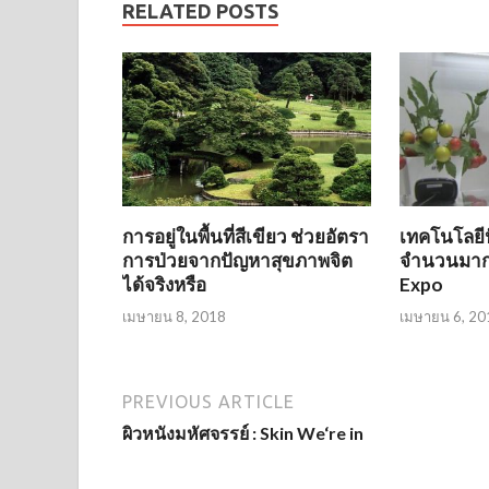
RELATED POSTS
การอยู่ในพื้นที่สีเขียว ช่วยอัตรา
เทคโนโลยี
การป่วยจากปัญหาสุขภาพจิต
จำนวนมากจ
ได้จริงหรือ
Expo
เมษายน 8, 2018
เมษายน 6, 20
PREVIOUS ARTICLE
ผิวหนังมหัศจรรย์ : Skin We‘re in