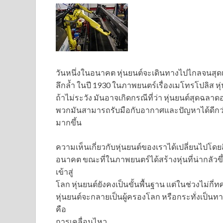
วันหนึ่งในอนาคต หุ่นยนต์จะเดินทางไปไกลจนสุ
ลึกล้ำ ในปี 1930
ในภาพยนตร์เรื่องเมโทรโปลิส หุ่น
ถ้าไม่ระวัง มันอาจเกิดกรณีที่ว่า หุ่นยนต์สุดฉ
พวกมันสามารถรับมือกับอากาศและปัญหาได้ดีกว่
มากขึ้น
ความเห็นเกี่ยวกับหุ่นยนต์ของเราได้เปลี่ยนไปโดย
อนาคต ขณะที่ในภาพยนตร์ได้สร้างหุ่นที่น่ากลัวขึ
เข้าสู่
โลก หุ่นยนต์ยังคงเป็นขั้นพื้นฐาน แต่ในช่วงไม่กี
หุ่นยนต์จะกลายเป็นผู้ครองโลก หรือกระทั่งเป็นทาส
คือ
การเคลื่อนไหว