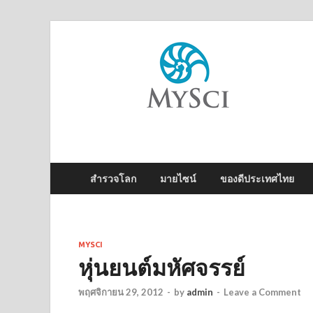
M
ไข
สำรวจโลก
มายไซน์
ของดีประเทศไทย
MYSCI
หุ่นยนต์มหัศจรรย์
พฤศจิกายน 29, 2012
-
by
admin
-
Leave a Comment