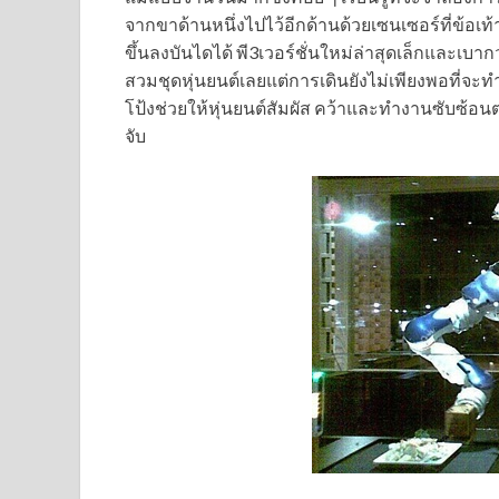
จากขาด้านหนึ่งไปไว้อีกด้านด้วยเซนเซอร์ที่ข้อเ
ขึ้นลงบันไดได้ พี3เวอร์ชั่นใหม่ล่าสุดเล็กและเบาก
สวมชุดหุ่นยนต์เลยแต่การเดินยังไม่เพียงพอที่จะทำใ
โป้งช่วยให้หุ่นยนต์สัมผัส คว้าและทำงานซับซ้อนต่
จับ