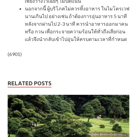
เพียงวางไว้เฉยๆ ไม่ปิดแน่น
นอกจากนี้ ผู้บริโภคไม่ควรทิ้งอาหาร ในไมโครเวฟ
นานเกินไป อย่างเช่น ถ้าต้องการอุ่นอาหาร 5 นาที
หลังจากผ่านไป 2-3 นาที ควรนำอาหารออกมาคน
หรือ กวน เพื่อกระจายความร้อนให้ทั่วถึงเสียก่อน
แล้วจึงนำกลับเข้าไปอุ่นให้ครบตามเวลาที่กำหนด
(6901)
RELATED POSTS