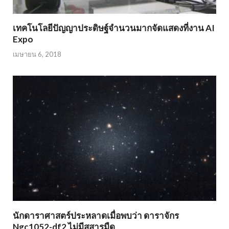
เทคโนโลยีปัญญาประดิษฐ์จำนวนมากจัดแสดงที่งาน AI
Expo
เมษายน 6, 2018
นักดาราศาสตร์ประหลาดเมื่อพบว่า ดาราจักร
Ngc1052-df2 ไม่มีสสารมืด