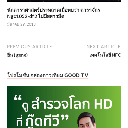
นักดาราศาสตร์ประหลาดเมื่อพบว่า ดาราจักร
Ngc1052-df2 ไม่มีสสารมืด
มีนาคม 29, 2018
PREVIOUS ARTICLE
NEXT ARTICLE
ยีน ( gene)
เทคโนโลยี NFC
โปรโมชั่น กล่องดาวเทียม GOOD TV