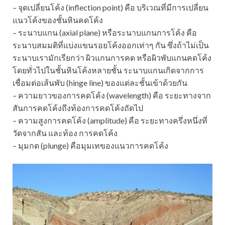
– จุดเปลี่ยนโค้ง (inflection point) คือ บริเวณที่มีการเปลี่ยน
แนวโค้งของชั้นหินคดโค้ง
– ระนาบแกน (axial plane) หรือระนาบแกนการโค้ง คือ
ระนาบสมมติที่แบ่งแขนรอยโค้งออกเท่าๆ กัน ซึ่งถ้าไม่เป็น
ระนาบเรามักเรียกว่า ผิวแกนการคด หรือผิวพับแกนคดโค้ง
โดยทั่วไปในชั้นหินโค้งหลายชั้น ระนาบแกนเกิดจากการ
เชื่อมต่อเส้นพับ (hinge line) ของแต่ละชั้นเข้าด้วยกัน
– ความยาวของการคดโค้ง (wavelength) คือ ระยะทางจาก
สันการคดโค้งถึงท้องการคดโค้งถัดไป
– ความสูงการคดโค้ง (amplitude) คือ ระยะทางครึ่งหนึ่งที่
วัดจากสัน และท้อง การคดโค้ง
– มุมกด (plunge) คือมุมเทของแนวการคดโค้ง