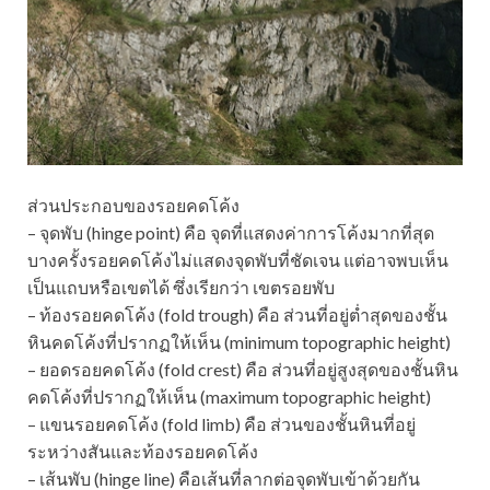
ส่วนประกอบของรอยคดโค้ง
– จุดพับ (hinge point) คือ จุดที่แสดงค่าการโค้งมากที่สุด
บางครั้งรอยคดโค้งไม่แสดงจุดพับที่ชัดเจน แต่อาจพบเห็น
เป็นแถบหรือเขตได้ ซึ่งเรียกว่า เขตรอยพับ
– ท้องรอยคดโค้ง (fold trough) คือ ส่วนที่อยู่ต่ำสุดของชั้น
หินคดโค้งที่ปรากฏให้เห็น (minimum topographic height)
– ยอดรอยคดโค้ง (fold crest) คือ ส่วนที่อยู่สูงสุดของชั้นหิน
คดโค้งที่ปรากฏให้เห็น (maximum topographic height)
– แขนรอยคดโค้ง (fold limb) คือ ส่วนของชั้นหินที่อยู่
ระหว่างสันและท้องรอยคดโค้ง
– เส้นพับ (hinge line) คือเส้นที่ลากต่อจุดพับเข้าด้วยกัน