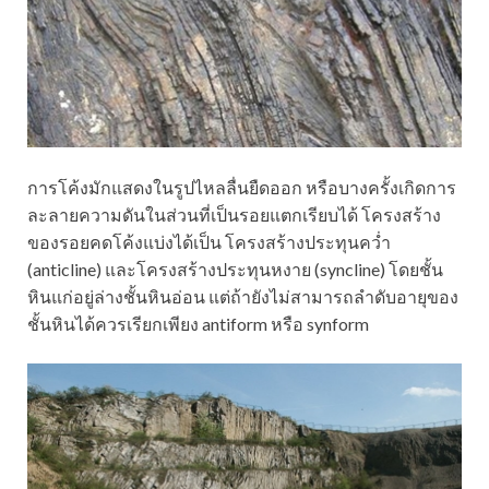
การโค้งมักแสดงในรูปไหลลื่นยืดออก หรือบางครั้งเกิดการ
ละลายความดันในส่วนที่เป็นรอยแตกเรียบได้ โครงสร้าง
ของรอยคดโค้งแบ่งได้เป็น โครงสร้างประทุนคว่ำ
(anticline) และโครงสร้างประทุนหงาย (syncline) โดยชั้น
หินแก่อยู่ล่างชั้นหินอ่อน แต่ถ้ายังไม่สามารถลำดับอายุของ
ชั้นหินได้ควรเรียกเพียง antiform หรือ synform