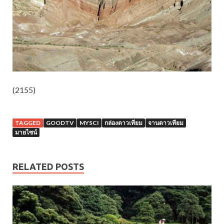
(2155)
TAGGED
GOODTV
MYSCI
กล่องดาวเทียม
จานดาวเทียม
มายไซน์
RELATED POSTS