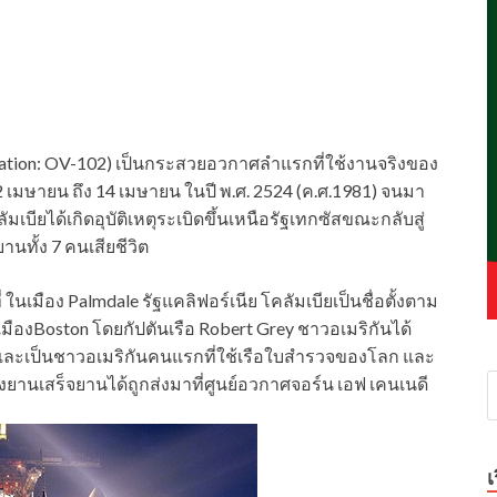
nation: OV-102) เป็นกระสวยอวกาศลำแรกที่ใช้งานจริงของ
 12 เมษายน ถึง 14 เมษายน ในปี พ.ศ. 2524 (ค.ศ.1981) จนมา
มเบียได้เกิดอุบัติเหตุระเบิดขึ้นเหนือรัฐเทกซัสขณะกลับสู่
ยานทั้ง 7 คนเสียชีวิต
่ ในเมือง Palmdale รัฐแคลิฟอร์เนีย โคลัมเบียเป็นชื่อตั้งตาม
ืองBoston โดยกัปตันเรือ Robert Grey ชาวอเมริกันได้
ละเป็นชาวอเมริกันคนแรกที่ใช้เรือใบสำรวจของโลก และ
ยานเสร็จยานได้ถูกส่งมาที่ศูนย์อวกาศจอร์น เอฟ เคนเนดี
เ