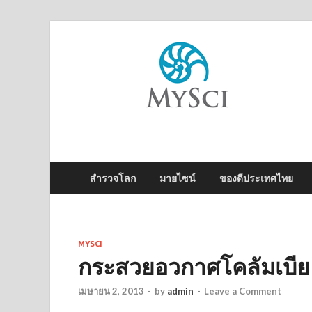
M
ไข
สำรวจโลก
มายไซน์
ของดีประเทศไทย
MYSCI
กระสวยอวกาศโคลัมเบีย
เมษายน 2, 2013
-
by
admin
-
Leave a Comment