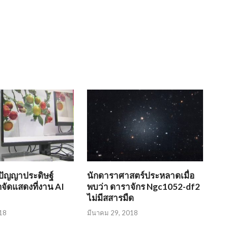
ปัญญาประดิษฐ์
นักดาราศาสตร์ประหลาดเมื่อ
ัดแสดงที่งาน AI
พบว่า ดาราจักร Ngc1052-df2
ไม่มีสสารมืด
18
มีนาคม 29, 2018