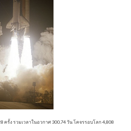
28 ครั้ง รวมเวลาในอวกาศ 300.74 วัน โคจรรอบโลก 4,808