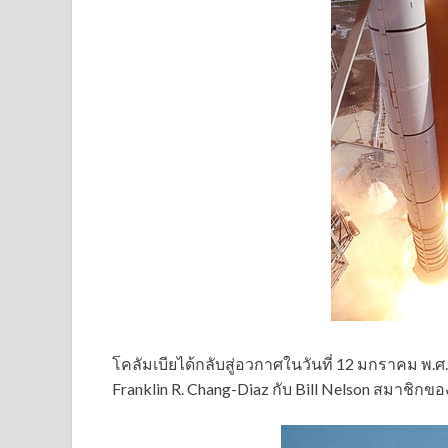
โคลัมเบียได้กลับสู่อวกาศในวันที่ 12 มกราคม พ.ศ. 
Franklin R. Chang-Diaz กับ Bill Nelson สมาชิ