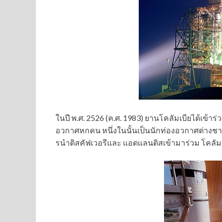
ในปี พ.ศ. 2526 (ค.ศ. 1983) ยานโคลัมเบียได้เข้าร
อวกาศหกคน หนึ่งในนั้นเป็นนักท่องอวกาศต่างชา
รนำดิสคัฟเวอรีและ แอตแลนติสเข้ามาร่วม โคลัมเ