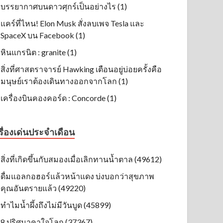
บรรยากาศบนดาวศุกร์เป็นอย่างไร (1)
แคร์ที่ไหน! Elon Musk สั่งลบเพจ Tesla และ
SpaceX บน Facebook (1)
หินแกรนิต : granite (1)
สิ่งที่ศาสตราจารย์ Hawking เตือนอยู่บ่อยครั้งคือ
มนุษย์เราต้องเดินทางออกจากโลก (1)
เครื่องบินคองคอร์ด : Concorde (1)
รื่องเด่นประจำเดือน
สิ่งที่เกิดขึ้นกับสมองเมื่อเลิกทานน้ำตาล (49612)
ดื่มแอลกอฮอร์แล้วหน้าแดง บ่งบอกว่าสุขภาพ
คุณอันตรายแล้ว (49220)
ทำไมน้ำผึ้งถึงไม่มีวันบูด (45899)
8 ปริศนาคาใจโลก (37367)