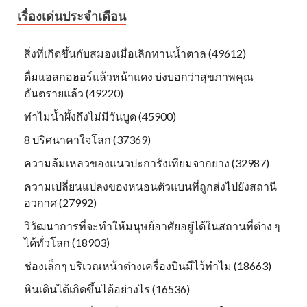
เรื่องเด่นประจำเดือน
สิ่งที่เกิดขึ้นกับสมองเมื่อเลิกทานน้ำตาล (49612)
ดื่มแอลกอฮอร์แล้วหน้าแดง บ่งบอกว่าสุขภาพคุณ
อันตรายแล้ว (49220)
ทำไมน้ำผึ้งถึงไม่มีวันบูด (45900)
8 ปริศนาคาใจโลก (37369)
ความล้มเหลวของแนวปะการังเทียมจากยาง (32987)
ความเปลี่ยนแปลงของหนอนตัวแบนที่ถูกส่งไปยังสถานี
อวกาศ (27992)
วิวัฒนาการที่จะทำให้มนุษย์อาศัยอยู่ได้ในสถานที่ต่าง ๆ
ได้ทั่วโลก (18903)
ช่องเล็กๆ บริเวณหน้าต่างเครื่องบินมีไว้ทำไม (18663)
หินเดินได้เกิดขึ้นได้อย่างไร (16536)