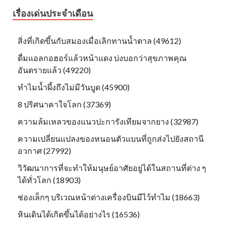
เรื่องเด่นประจำเดือน
สิ่งที่เกิดขึ้นกับสมองเมื่อเลิกทานน้ำตาล (49612)
ดื่มแอลกอฮอร์แล้วหน้าแดง บ่งบอกว่าสุขภาพคุณ
อันตรายแล้ว (49220)
ทำไมน้ำผึ้งถึงไม่มีวันบูด (45900)
8 ปริศนาคาใจโลก (37369)
ความล้มเหลวของแนวปะการังเทียมจากยาง (32987)
ความเปลี่ยนแปลงของหนอนตัวแบนที่ถูกส่งไปยังสถานี
อวกาศ (27992)
วิวัฒนาการที่จะทำให้มนุษย์อาศัยอยู่ได้ในสถานที่ต่าง ๆ
ได้ทั่วโลก (18903)
ช่องเล็กๆ บริเวณหน้าต่างเครื่องบินมีไว้ทำไม (18663)
หินเดินได้เกิดขึ้นได้อย่างไร (16536)