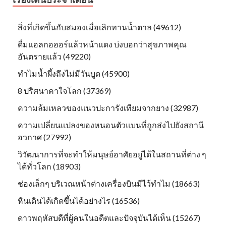
สิ่งที่เกิดขึ้นกับสมองเมื่อเลิกทานน้ำตาล (49612)
ดื่มแอลกอฮอร์แล้วหน้าแดง บ่งบอกว่าสุขภาพคุณ
อันตรายแล้ว (49220)
ทำไมน้ำผึ้งถึงไม่มีวันบูด (45900)
8 ปริศนาคาใจโลก (37369)
ความล้มเหลวของแนวปะการังเทียมจากยาง (32987)
ความเปลี่ยนแปลงของหนอนตัวแบนที่ถูกส่งไปยังสถานี
อวกาศ (27992)
วิวัฒนาการที่จะทำให้มนุษย์อาศัยอยู่ได้ในสถานที่ต่าง ๆ
ได้ทั่วโลก (18903)
ช่องเล็กๆ บริเวณหน้าต่างเครื่องบินมีไว้ทำไม (18663)
หินเดินได้เกิดขึ้นได้อย่างไร (16536)
ดาวพฤหัสบดีที่ผู้คนในอดีตและปัจจุบันได้เห็น (15267)