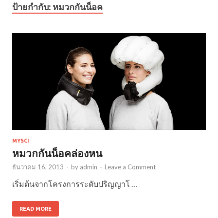
ป้ายกำกับ:
หมวกกันน็อค
MYSCI
หมวกกันน็อคล่องหน
ธันวาคม 16, 2013
-
by
admin
-
Leave a Comment
เริ่มต้นจากโครงการระดับปริญญาโ …
READ MORE