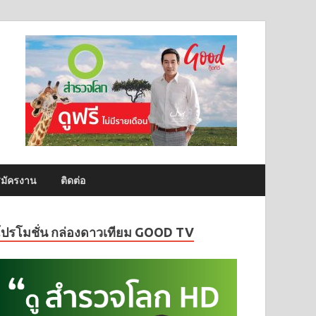
มัครงาน
ติดต่อ
โปรโมชั่น กล่องดาวเทียม GOOD TV