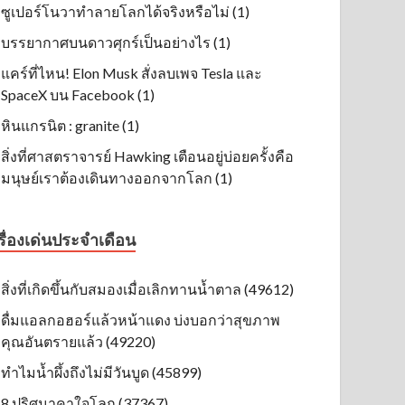
ซูเปอร์โนวาทำลายโลกได้จริงหรือไม่ (1)
บรรยากาศบนดาวศุกร์เป็นอย่างไร (1)
แคร์ที่ไหน! Elon Musk สั่งลบเพจ Tesla และ
SpaceX บน Facebook (1)
หินแกรนิต : granite (1)
สิ่งที่ศาสตราจารย์ Hawking เตือนอยู่บ่อยครั้งคือ
มนุษย์เราต้องเดินทางออกจากโลก (1)
รื่องเด่นประจำเดือน
สิ่งที่เกิดขึ้นกับสมองเมื่อเลิกทานน้ำตาล (49612)
ดื่มแอลกอฮอร์แล้วหน้าแดง บ่งบอกว่าสุขภาพ
คุณอันตรายแล้ว (49220)
ทำไมน้ำผึ้งถึงไม่มีวันบูด (45899)
8 ปริศนาคาใจโลก (37367)