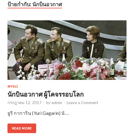
ป้ายกำกับ:
นักบินอวกาศ
MYSCI
นักบินอวกาศ ผู้โคจรรอบโลก
กรกฎาคม 12, 2017
-
by
admin
-
Leave a Comment
ยูริ กาการิน (Yuri Gagarin) นั …
READ MORE