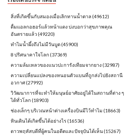
สิ่งที่เกิดขึ้นกับสมองเมื่อเลิกทานน้ำตาล (49612)
ดื่มแอลกอฮอร์แล้วหน้าแดง บ่งบอกว่าสุขภาพคุณ
อันตรายแล้ว (49220)
ทำไมน้ำผึ้งถึงไม่มีวันบูด (45900)
8 ปริศนาคาใจโลก (37369)
ความล้มเหลวของแนวปะการังเทียมจากยาง (32987)
ความเปลี่ยนแปลงของหนอนตัวแบนที่ถูกส่งไปยังสถานี
อวกาศ (27992)
วิวัฒนาการที่จะทำให้มนุษย์อาศัยอยู่ได้ในสถานที่ต่าง ๆ
ได้ทั่วโลก (18903)
ช่องเล็กๆ บริเวณหน้าต่างเครื่องบินมีไว้ทำไม (18663)
หินเดินได้เกิดขึ้นได้อย่างไร (16536)
ดาวพฤหัสบดีที่ผู้คนในอดีตและปัจจุบันได้เห็น (15267)