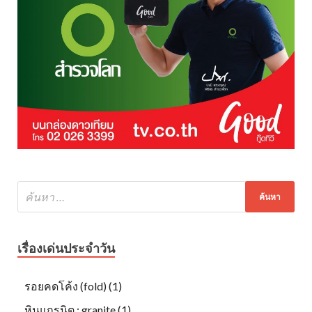
เรื่องเด่นประจำวัน
รอยคดโค้ง (fold) (1)
หินแกรนิต : granite (1)