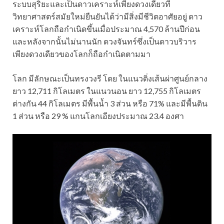
ระบบ
สุริยะและเป็นดาวเคราะห์เพียงดวงเดียวที่
วิทยาศาสตร์สมัยใหม่ยืนยันได้ว่ามีสิ่งมีชีวิตอาศัยอยู่ ดาว
เคราะห์โลกถือกำเนิดขึ้นเมื่อประมาณ 4,570 ล้านปีก่อน
และหลังจากนั้นไม่นานนัก ดวงจันทร์ซึ่งเป็นดาวบริวาร
เพียงดวงเดียวของโลกก็ถือกำเนิดตามมา
โลก มีลักษณะเป็นทรงวงรี โดย ในแนวดิ่งเส้นผ่าศูนย์กลาง
ยาว 12,711 กิโลเมตร ในแนวนอน ยาว 12,755 กิโลเมตร
ต่างกัน 44 กิโลเมตร มีพื้นน้ำ 3 ส่วน หรือ 71% และมีพื้นดิน
1 ส่วน หรือ 29 % แกนโลกเอียงประมาณ 23.4 องศา