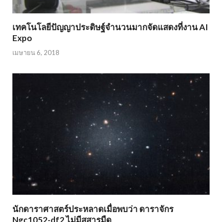
เทคโนโลยีปัญญาประดิษฐ์จำนวนมากจัดแสดงที่งาน AI
Expo
เมษายน 6, 2018
นักดาราศาสตร์ประหลาดเมื่อพบว่า ดาราจักร
Ngc1052-df2 ไม่มีสสารมืด