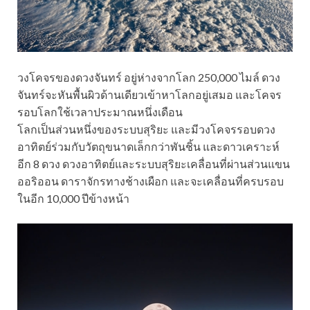
วงโคจรของดวงจันทร์ อยู่ห่างจากโลก 250,000 ไมล์ ดวง
จันทร์จะหันพื้นผิวด้านเดียวเข้าหาโลกอยู่เสมอ และโคจร
รอบโลกใช้เวลาประมาณหนึ่งเดือน
โลกเป็นส่วนหนึ่งของระบบสุริยะ และมีวงโคจรรอบดวง
อาทิตย์ร่วมกับวัตถุขนาดเล็กกว่าพันชิ้น และดาวเคราะห์
อีก 8 ดวง ดวงอาทิตย์และระบบสุริยะเคลื่อนที่ผ่านส่วนแขน
ออริออน ดาราจักรทางช้างเผือก และจะเคลื่อนที่ครบรอบ
ในอีก 10,000 ปีข้างหน้า