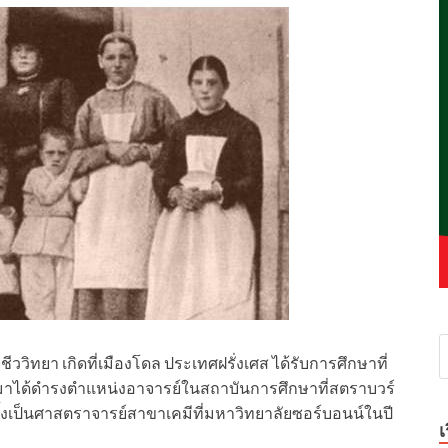
ลชีววิทยา เกิดที่เมืองโดล ประเทศฝรั่งเศส ได้รับการศึกษาที่
มาได้ดำรงตำแหน่งอาจารย์ในสถาบันการศึกษาที่สตราบวร์
ั้งเป็นศาสตราจารย์สาขาเคมีที่มหาวิทยาลัยซอร์บอนน์ในปี
เ