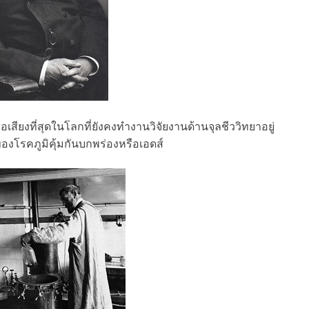
ื่อเสียงที่สุดในโลกที่ยังคงทำงานวิจัยงานด้านจุลชีววิทยาอยู่
ุของโรคภูมิคุ้มกันบกพร่องหรือเอดส์