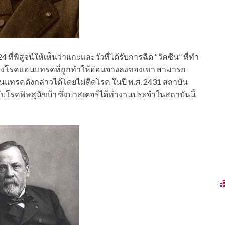
 ที่พิสูจน์ให้เห็นว่าแกะและวัวที่ได้รับการฉีด “วัคซีน” ที่ทำ
ฐานของโรคแอนแทรคที่ถูกทำให้อ่อนจางลงของเขา สามารถ
อนแทรคดังกล่าวได้โดยไม่ติดโรค ในปี พ.ศ. 2431 สถาบัน
ู้กับโรคพิษสุนัขบ้า ซึ่งปาสเตอร์ได้ทำงานประจำในสถาบันนี้