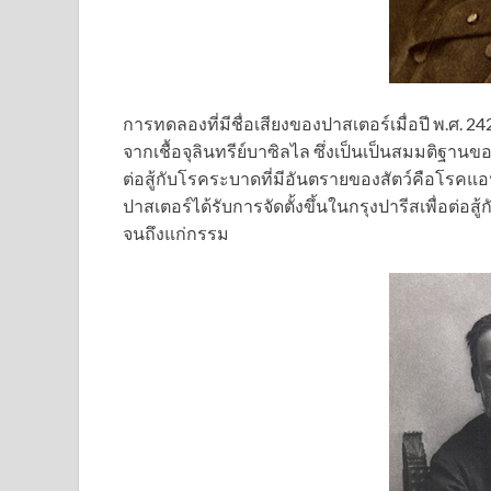
การทดลองที่มีชื่อเสียงของปาสเตอร์เมื่อปี พ.ศ. 2424
จากเชื้อจุลินทรีย์บาซิลไล ซึ่งเป็นเป็นสมมติ
ต่อสู้กับโรคระบาดที่มีอันตรายของสัตว์คือโรคแ
ปาสเตอร์ได้รับการจัดตั้งขึ้นในกรุงปารีสเพื่อต่อส
จนถึงแก่กรรม