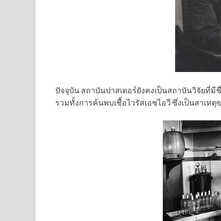
ปัจจุบัน สถาบันปาสเตอร์ยังคงเป็นสถาบันวิจัยที่มีช
รวมทั้งการค้นพบเชื้อไวรัสเอชไอวี ซึ่งเป็นสาเหต