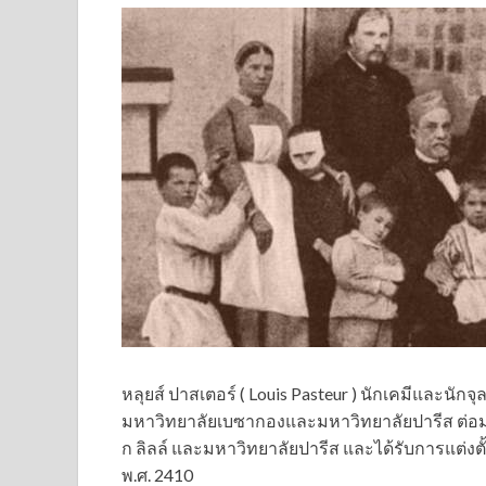
หลุยส์ ปาสเตอร์ ( Louis Pasteur ) นักเคมีและนักจุ
มหาวิทยาลัย
เบซากองและมหาวิทยาลัยปารีส ต่อ
ก ลิลล์ และมหาวิทยาลัยปารีส และได้รับการแต่งต
พ.ศ. 2410