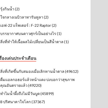
รุ้งกินน้ำ (2)
ใจกลางเนบิวลาทารันทูลา (2)
เอฟ-22 แร็พเตอร์ : F-22 Raptor (2)
บรรยากาศบนดาวศุกร์เป็นอย่างไร (1)
สิ่งที่ทำให้เนื้อผลไม้เปลี่ยนเป็นสีน้ำตาล (1)
รื่องเด่นประจำเดือน
สิ่งที่เกิดขึ้นกับสมองเมื่อเลิกทานน้ำตาล (49612)
ดื่มแอลกอฮอร์แล้วหน้าแดง บ่งบอกว่าสุขภาพ
คุณอันตรายแล้ว (49220)
ทำไมน้ำผึ้งถึงไม่มีวันบูด (45899)
8 ปริศนาคาใจโลก (37367)