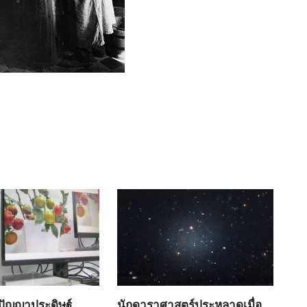
ปัญญาประดิษฐ์
นักดาราศาสตร์ประหลาดเมื่อ