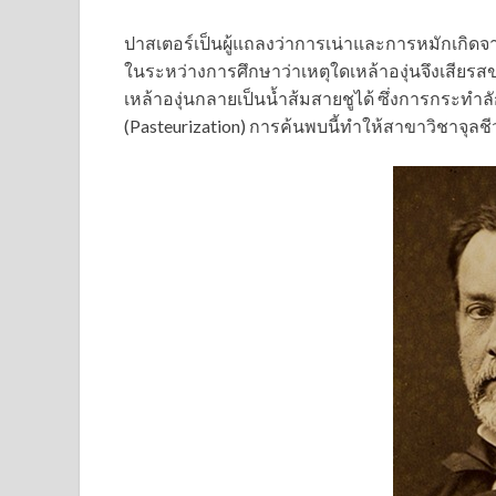
ปาสเตอร์เป็นผู้แถลงว่าการเน่าและการหมักเกิดจา
ในระหว่างการศึกษาว่าเหตุใดเหล้าองุ่นจึงเสียรสขณ
เหล้าองุ่นกลายเป็นน้ำส้มสายชูได้ ซึ่งการกระทำล
(Pasteurization) การค้นพบนี้ทำให้สาขาวิชาจุลชี