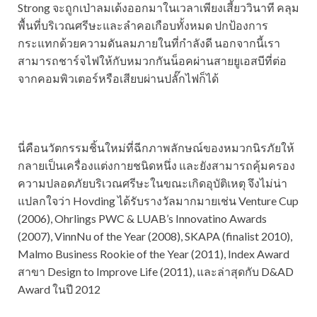
Strong จะถูกเป่าลมเด้งออกมาในเวลาเพียงเสี้ยววินาที คลุม
พื้นที่บริเวณศรีษะและลำคอเกือบทั้งหมด ปกป้องการ
กระแทกด้วยความดันลมภายในที่กำลังดี นอกจากนี้เรา
สามารถชาร์จไฟให้กับหมวกกันน็อคผ่านสายยูเอสบีที่ต่อ
จากคอมพิวเตอร์หรือเสียบผ่านปลั๊กไฟก็ได้
นี่คือนวัตกรรมชิ้นใหม่ที่ฉีกภาพลักษณ์ของหมวกนิรภัยให้
กลายเป็นเครื่องแต่งกายชนิดหนึ่ง และยังสามารถคุ้มครอง
ความปลอดภัยบริเวณศรีษะในขณะเกิดอุบัติเหตุ จึงไม่น่า
แปลกใจว่า Hovding ได้รับรางวัลมากมายเช่น Venture Cup
(2006), Ohrlings PWC & LUAB’s Innovatino Awards
(2007), VinnNu of the Year (2008), SKAPA (finalist 2010),
Malmo Business Rookie of the Year (2011), Index Award
สาขา Design to Improve Life (2011), และล่าสุดกับ D&AD
Award ในปี 2012