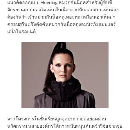
แนวคิดออกแบบ Hovding หมวกกันน็อคสำหรับผู้ขับขี่
จักรยานแบบมองไม่เห็น สืบเนื่องจากนักออกแบบเห็นพ้อง
ต้องกันว่า เจ้าหมวกกันน็อคดูเทอะทะ เหมือนเอาเห็ดมา
ครอบศรีษะ จึงคิดค้นหมวกกันน็อคถุงลมนิรภัยแบบแอร์
แบ็กในรถยนต์
จากโครงการในชั้นเรียนถูกจุดประกายต่อยอดผ่าน
นวัตกรรม หลายองค์กรให้การสนับสนุนค้นคว้าวิจัย จากจุย