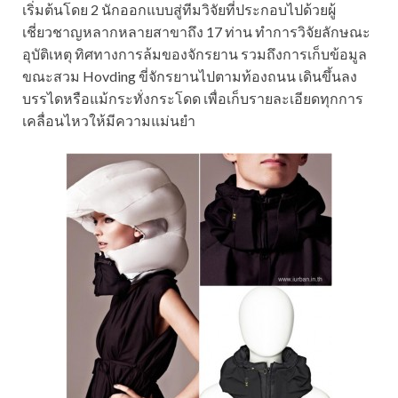
เริ่มต้นโดย 2 นักออกแบบสู่ทีมวิจัยที่ประกอบไปด้วยผู้
เชี่ยวชาญหลากหลายสาขาถึง 17 ท่าน ทำการวิจัยลักษณะ
อุบัติเหตุ ทิศทางการล้มของจักรยาน รวมถึงการเก็บข้อมูล
ขณะสวม Hovding ขี่จักรยานไปตามท้องถนน เดินขึ้นลง
บรรไดหรือแม้กระทั่งกระโดด เพื่อเก็บรายละเอียดทุกการ
เคลื่อนไหวให้มีความแม่นยำ