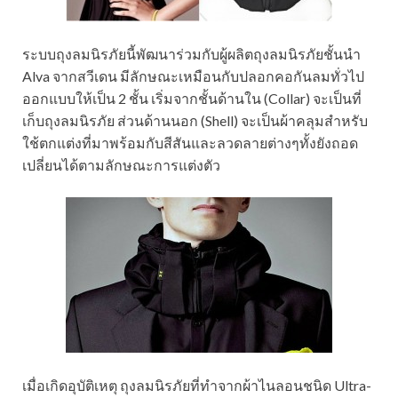
ระบบถุงลมนิรภัยนี้พัฒนาร่วมกับผู้ผลิตถุงลมนิรภัยชั้นนำ
Alva จากสวีเดน มีลักษณะเหมือนกับปลอกคอกันลมทั่วไป
ออกแบบให้เป็น 2 ชั้น เริ่มจากชั้นด้านใน (Collar) จะเป็นที่
เก็บถุงลมนิรภัย ส่วนด้านนอก (Shell) จะเป็นผ้าคลุมสำหรับ
ใช้ตกแต่งที่มาพร้อมกับสีสันและลวดลายต่างๆทั้งยังถอด
เปลี่ยนได้ตามลักษณะการแต่งตัว
เมื่อเกิดอุบัติเหตุ ถุงลมนิรภัยที่ทำจากผ้าไนลอนชนิด Ultra-