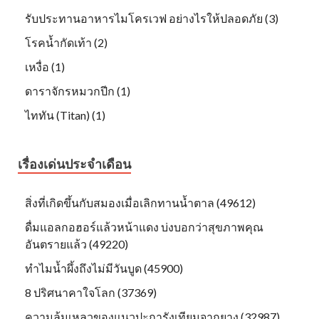
รับประทานอาหารไมโครเวฟ อย่างไรให้ปลอดภัย (3)
โรคน้ำกัดเท้า (2)
เหงื่อ (1)
ดาราจักรหมวกปีก (1)
ไททัน (Titan) (1)
เรื่องเด่นประจำเดือน
สิ่งที่เกิดขึ้นกับสมองเมื่อเลิกทานน้ำตาล (49612)
ดื่มแอลกอฮอร์แล้วหน้าแดง บ่งบอกว่าสุขภาพคุณ
อันตรายแล้ว (49220)
ทำไมน้ำผึ้งถึงไม่มีวันบูด (45900)
8 ปริศนาคาใจโลก (37369)
ความล้มเหลวของแนวปะการังเทียมจากยาง (32987)