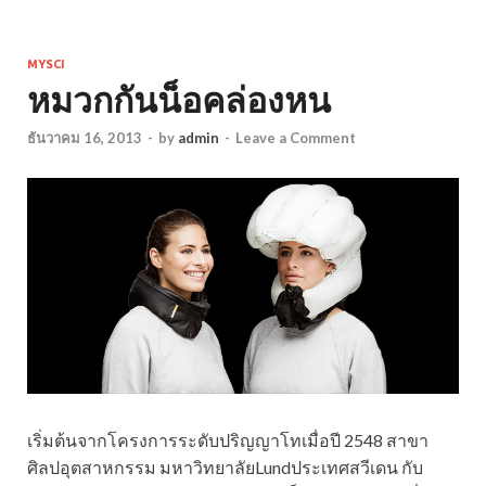
MYSCI
หมวกกันน็อคล่องหน
ธันวาคม 16, 2013
-
by
admin
-
Leave a Comment
เริ่มต้นจากโครงการระดับปริญญาโทเมื่อปี 2548 สาขา
ศิลปอุตสาหกรรม มหาวิทยาลัยLundประเทศสวีเดน
กับ