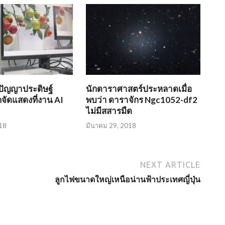
ปัญญาประดิษฐ์
นักดาราศาสตร์ประหลาดเมื่อ
ัดแสดงที่งาน AI
พบว่า ดาราจักร Ngc1052-df2
ไม่มีสสารมืด
18
มีนาคม 29, 2018
NEXT ARTICLE
ลูกไฟขนาดใหญ่เหนือน่านฟ้าประเทศญี่ปุ่น