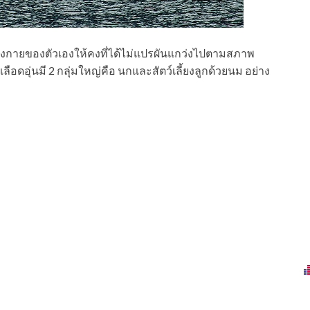
นร่างกายของตัวเองให้คงที่ได้ไม่แปรผันแกว่งไปตามสภาพ
ือดอุ่นมี 2 กลุ่มใหญ่คือ นกและสัตว์เลี้ยงลูกด้วยนม อย่าง