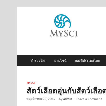
M
ไข
สำรวจโลก
มายไซน์
ของดีประเทศไทย
MYSCI
สัตว์เลือดอุ่นกับสัตว์เลื
พฤศจิกายน 22, 2017
-
by
admin
-
Leave a Comment