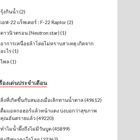
รุ้งกินน้ำ (2)
เอฟ-22 แร็พเตอร์ : F-22 Raptor (2)
ดาวนิวตรอน (Neutron star) (1)
อาการเหนื่อยล้าโดยไม่ทราบสาเหตุ เกิดจาก
อะไร (1)
ไพล (1)
รื่องเด่นประจำเดือน
สิ่งที่เกิดขึ้นกับสมองเมื่อเลิกทานน้ำตาล (49612)
ดื่มแอลกอฮอร์แล้วหน้าแดง บ่งบอกว่าสุขภาพ
คุณอันตรายแล้ว (49220)
ทำไมน้ำผึ้งถึงไม่มีวันบูด (45899)
8 ปริศนาคาใจโลก (37367)