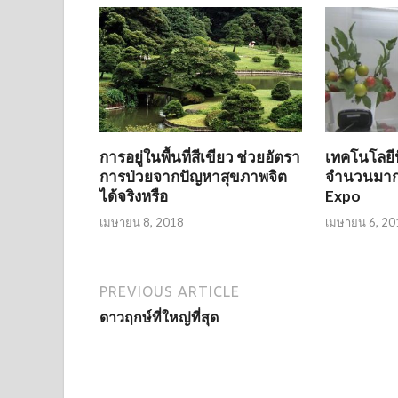
การอยู่ในพื้นที่สีเขียว ช่วยอัตรา
เทคโนโลยี
การป่วยจากปัญหาสุขภาพจิต
จำนวนมากจ
ได้จริงหรือ
Expo
เมษายน 8, 2018
เมษายน 6, 20
PREVIOUS ARTICLE
ดาวฤกษ์ที่ใหญ่ที่สุด