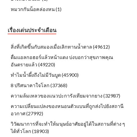
หมวกกันน็อคล่องหน (1)
เรื่องเด่นประจำเดือน
สิ่งที่เกิดขึ้นกับสมองเมื่อเลิกทานน้ำตาล (49612)
ดื่มแอลกอฮอร์แล้วหน้าแดง บ่งบอกว่าสุขภาพคุณ
อันตรายแล้ว (49220)
ทำไมน้ำผึ้งถึงไม่มีวันบูด (45900)
8 ปริศนาคาใจโลก (37368)
ความล้มเหลวของแนวปะการังเทียมจากยาง (32987)
ความเปลี่ยนแปลงของหนอนตัวแบนที่ถูกส่งไปยังสถานี
อวกาศ (27992)
วิวัฒนาการที่จะทำให้มนุษย์อาศัยอยู่ได้ในสถานที่ต่าง ๆ
ได้ทั่วโลก (18903)