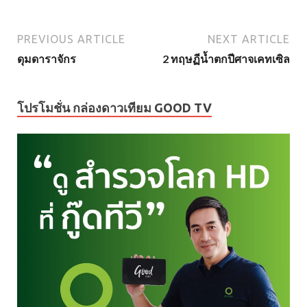
PREVIOUS ARTICLE
NEXT ARTICLE
ดุมดาราจักร
2 ทฤษฏีน้ำตกปีศาจเคทเซิล
โปรโมชั่น กล่องดาวเทียม GOOD TV