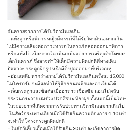
อันตรายจากการได้รับวิตามินเอเกิน
– แท้งลูกหรือพิการ หญิงมีครรภ์ที่ได้รับวิตามินเอมากเกิน
ไปมีความเสี่ยงต่อภาวะทารกในครรภ์คลอดออกมาพิการ
หรือแท้งได้ เนื่องจากวิตามินเอมีผลต่อการเจริญเติบโตของ
เด็กในครรภ์ ซึ่งอาจทำให้เด็กมีความผิดปกติที่ทางเดิน
ปัสสาวะ กระดูกผิดรูป หรือมีติ่งปูดออกมาที่บริเวณหู
– อ่อนเพลีย หากร่างกายได้รับวิตามินเอเกินครั้งละ 15,000
ไมโครกรัม จะมีผลทำให้รู้สึกอ่อนเพลียและอาเจียนได้
– เจ็บกระดูกและข้อต่อ เบื่ออาหาร เซื่องซึม นอนไม่หลับ
กระวนกระวาย ผมร่วง ปวดศีรษะ ท้องผูก ทั้งหมดนี้เป็นโทษ
ในระยะยาวที่เกิดจากการรับประทานวิตามินเอมากเกินไป
-ในสัตว์กระเพาะเดี่ยวเมื่อได้รับเกินความต้องการ 4-10 เท่า
จะทำให้โครงกระดูกผิดปกติ
– ในสัตว์เคี้ยวเอื้องเมื่อได้รับเกิน 30 เท่า จะเกิดอาการผิด