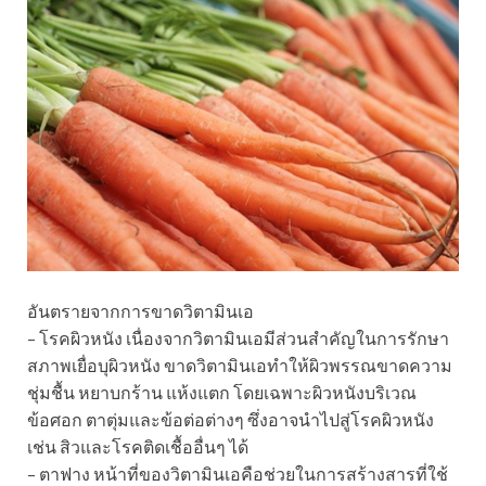
อันตรายจากการขาดวิตามินเอ
– โรคผิวหนัง เนื่องจากวิตามินเอมีส่วนสำคัญในการรักษา
สภาพเยื่อบุผิวหนัง ขาดวิตามินเอทำให้ผิวพรรณขาดความ
ชุ่มชื้น หยาบกร้าน แห้งแตก โดยเฉพาะผิวหนังบริเวณ
ข้อศอก ตาตุ่มและข้อต่อต่างๆ ซึ่งอาจนำไปสู่โรคผิวหนัง
เช่น สิวและโรคติดเชื้ออื่นๆ ได้
– ตาฟาง หน้าที่ของวิตามินเอคือช่วยในการสร้างสารที่ใช้