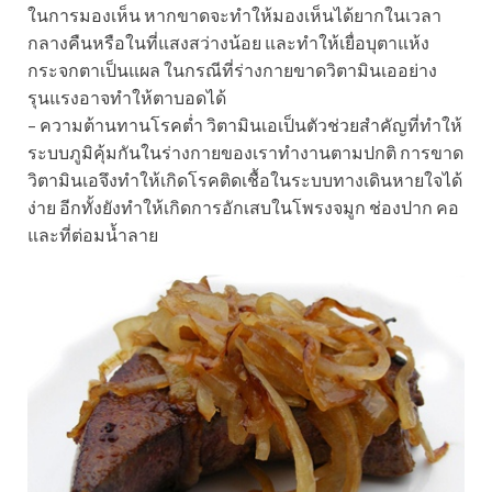
ในการมองเห็น หากขาดจะทำให้มองเห็นได้ยากในเวลา
กลางคืนหรือในที่แสงสว่างน้อย และทำให้เยื่อบุตาแห้ง
กระจกตาเป็นแผล ในกรณีที่ร่างกายขาดวิตามินเออย่าง
รุนแรงอาจทำให้ตาบอดได้
– ความต้านทานโรคต่ำ วิตามินเอเป็นตัวช่วยสำคัญที่ทำให้
ระบบภูมิคุ้มกันในร่างกายของเราทำงานตามปกติ การขาด
วิตามินเอจึงทำให้เกิดโรคติดเชื้อในระบบทางเดินหายใจได้
ง่าย อีกทั้งยังทำให้เกิดการอักเสบในโพรงจมูก ช่องปาก คอ
และที่ต่อมน้ำลาย