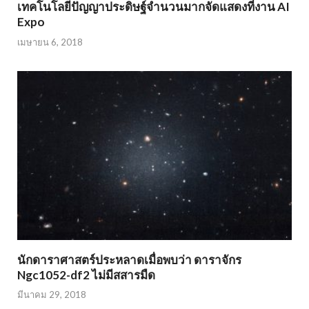
เทคโนโลยีปัญญาประดิษฐ์จำนวนมากจัดแสดงที่งาน AI
Expo
เมษายน 6, 2018
นักดาราศาสตร์ประหลาดเมื่อพบว่า ดาราจักร
Ngc1052-df2 ไม่มีสสารมืด
มีนาคม 29, 2018