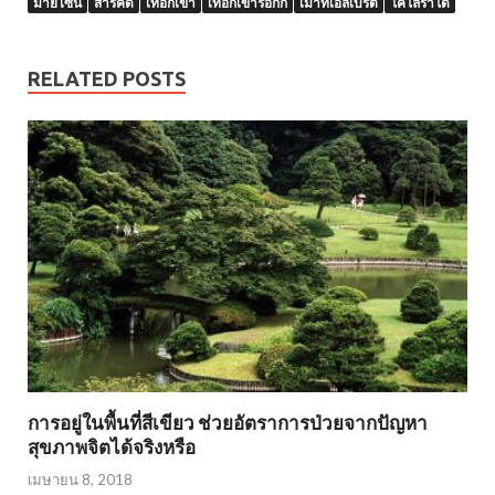
มายไซน์
สารคดี
เทือกเขา
เทือกเขาร็อกกี
เมาท์เอลเบิร์ต
โคโลราโด
RELATED POSTS
การอยู่ในพื้นที่สีเขียว ช่วยอัตราการป่วยจากปัญหา
สุขภาพจิตได้จริงหรือ
เมษายน 8, 2018