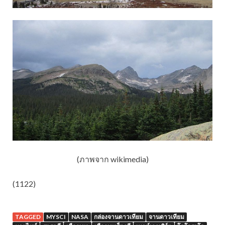
(ภาพจาก wikimedia)
(1122)
TAGGED
MYSCI
NASA
กล่องจานดาวเทียม
จานดาวเทียม