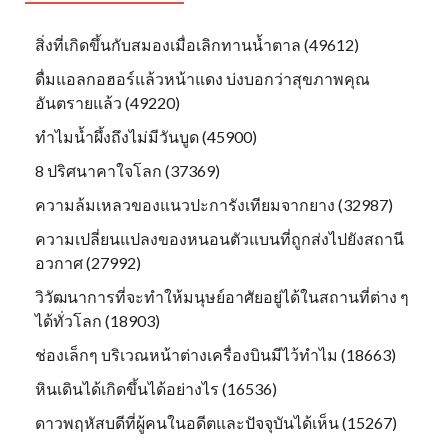
สิ่งที่เกิดขึ้นกับสมองเมื่อเลิกทานน้ำตาล (49612)
ดื่มแอลกอฮอร์แล้วหน้าแดง บ่งบอกว่าสุขภาพคุณ
อันตรายแล้ว (49220)
ทำไมน้ำผึ้งถึงไม่มีวันบูด (45900)
8 ปริศนาคาใจโลก (37369)
ความล้มเหลวของแนวปะการังเทียมจากยาง (32987)
ความเปลี่ยนแปลงของหนอนตัวแบนที่ถูกส่งไปยังสถานี
อวกาศ (27992)
วิวัฒนาการที่จะทำให้มนุษย์อาศัยอยู่ได้ในสถานที่ต่าง ๆ
ได้ทั่วโลก (18903)
ช่องเล็กๆ บริเวณหน้าต่างเครื่องบินมีไว้ทำไม (18663)
หินเดินได้เกิดขึ้นได้อย่างไร (16536)
ดาวพฤหัสบดีที่ผู้คนในอดีตและปัจจุบันได้เห็น (15267)