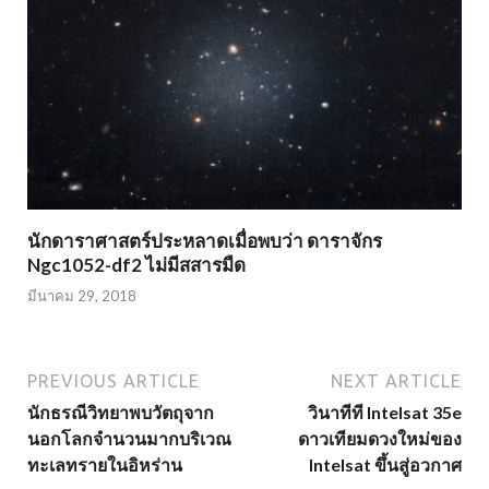
นักดาราศาสตร์ประหลาดเมื่อพบว่า ดาราจักร
Ngc1052-df2 ไม่มีสสารมืด
มีนาคม 29, 2018
PREVIOUS ARTICLE
NEXT ARTICLE
นักธรณีวิทยาพบวัตถุจาก
วินาทีที Intelsat 35e
นอกโลกจำนวนมากบริเวณ
ดาวเทียมดวงใหม่ของ
ทะเลทรายในอิหร่าน
Intelsat ขึ้นสู่อวกาศ