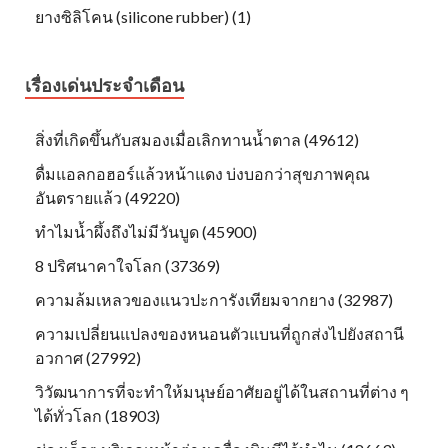
ยางซิลิโคน (silicone rubber) (1)
เรื่องเด่นประจำเดือน
สิ่งที่เกิดขึ้นกับสมองเมื่อเลิกทานน้ำตาล (49612)
ดื่มแอลกอฮอร์แล้วหน้าแดง บ่งบอกว่าสุขภาพคุณ
อันตรายแล้ว (49220)
ทำไมน้ำผึ้งถึงไม่มีวันบูด (45900)
8 ปริศนาคาใจโลก (37369)
ความล้มเหลวของแนวปะการังเทียมจากยาง (32987)
ความเปลี่ยนแปลงของหนอนตัวแบนที่ถูกส่งไปยังสถานี
อวกาศ (27992)
วิวัฒนาการที่จะทำให้มนุษย์อาศัยอยู่ได้ในสถานที่ต่าง ๆ
ได้ทั่วโลก (18903)