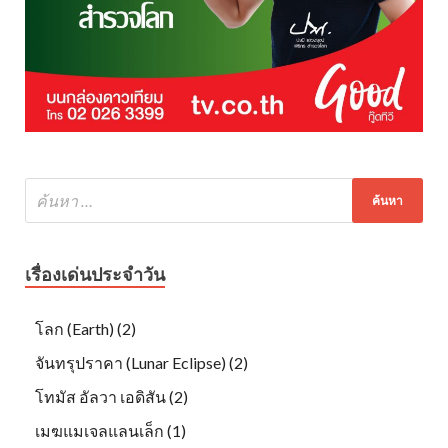
เรื่องเด่นประจำวัน
โลก (Earth) (2)
จันทรุปราคา (Lunar Eclipse) (2)
โทมัส อัลวา เอดิสัน (2)
เมฆแมเจลแลนเล็ก (1)