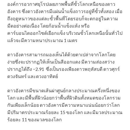
องค์การอวกาศยุโรปเผยภาพพื้นที่ขั้วโลกเหนือของดาว
อังคาร ซึ่งดาวอังคารมีแผ่นน้ำแข็งถาวรอยู่ที่ขั้วทั้งสอง เมื่อ
ถึงฤดูหนาวของแต่ละขั้วพื้นที่โดยรอบก็จะตกอยู่ในความ
มืดอย่างต่อเนื่อง โดยก้อนน้ำแข็งแห้ง หรือ
คาร์บอนไดออกไซด์เยือกแข็ง บริเวณขั้วโลกเหนือนั้นทั่วไป
แล้วจะมีความหนาประมาณ 1 เมตร
ดาวอังคารสามารถมองเห็นได้ด้วยตาเปล่าจากโลกโดย
ง่ายซึ่งจะปรากฏให้เห็นเป็นสีออกแดง มีความส่องสว่าง
ปรากฏได้ถึง −2.91 ซึ่งเป็นรองเพียงดาวพฤหัสบดี ดาวศุกร์
ดวงจันทร์ และดวงอาทิตย์
ดาวอังคารมีขนาดเส้นผ่าศูนย์กลางประมาณครึ่งหนึ่งของ
โลก และมีพื้นที่ผิวน้อยกว่าพื้นที่ผิวดินทั้งหมดของโลกรวม
กันเพียงเล็กน้อย ดาวอังคารมีความหนาแน่นน้อยกว่าโลก
มีปริมาตรประมาณร้อยละ 15 ของโลก และมีมวลประมาณ
ร้อยละ 11 ของมวลของโลก