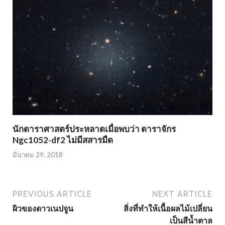
นักดาราศาสตร์ประหลาดเมื่อพบว่า ดาราจักร
Ngc1052-df2 ไม่มีสสารมืด
มีนาคม 29, 2018
PREVIOUS ARTICLE
NEXT ARTICLE
ผิวของดาวเนปจูน
สิ่งที่ทำให้เนื้อผลไม้เปลี่ยน
เป็นสีน้ำตาล