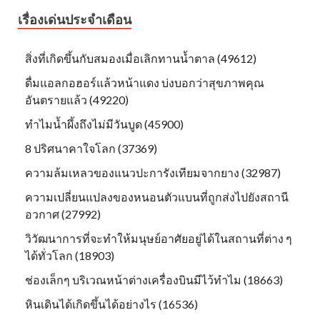
เรื่องเด่นประจำเดือน
สิ่งที่เกิดขึ้นกับสมองเมื่อเลิกทานน้ำตาล (49612)
ดื่มแอลกอฮอร์แล้วหน้าแดง บ่งบอกว่าสุขภาพคุณ
อันตรายแล้ว (49220)
ทำไมน้ำผึ้งถึงไม่มีวันบูด (45900)
8 ปริศนาคาใจโลก (37369)
ความล้มเหลวของแนวปะการังเทียมจากยาง (32987)
ความเปลี่ยนแปลงของหนอนตัวแบนที่ถูกส่งไปยังสถานี
อวกาศ (27992)
วิวัฒนาการที่จะทำให้มนุษย์อาศัยอยู่ได้ในสถานที่ต่าง ๆ
ได้ทั่วโลก (18903)
ช่องเล็กๆ บริเวณหน้าต่างเครื่องบินมีไว้ทำไม (18663)
หินเดินได้เกิดขึ้นได้อย่างไร (16536)