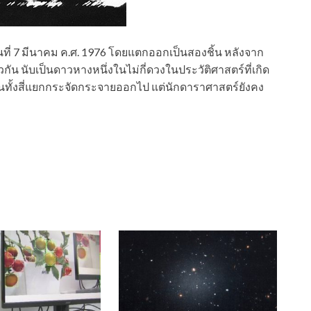
ี่ 7 มีนาคม ค.ศ. 1976 โดยแตกออกเป็นสองชิ้น หลังจาก
ยวกัน นับเป็นดาวหางหนึ่งในไม่กี่ดวงในประวัติศาสตร์ที่เกิด
นทั้งสี่แยกกระจัดกระจายออกไป แต่นักดาราศาสตร์ยังคง