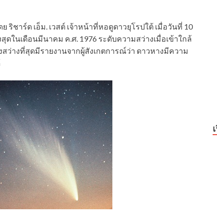
าร์ด เอ็ม. เวสต์ เจ้าหน้าที่หอดูดาวยุโรปใต้ เมื่อวันที่ 10
งสุดในเดือนมีนาคม ค.ศ. 1976 ระดับความสว่างเมื่อเข้าใกล้
วหางสว่างที่สุดมีรายงานจากผู้สังเกตการณ์ว่า ดาวหางมีความ
้
เ