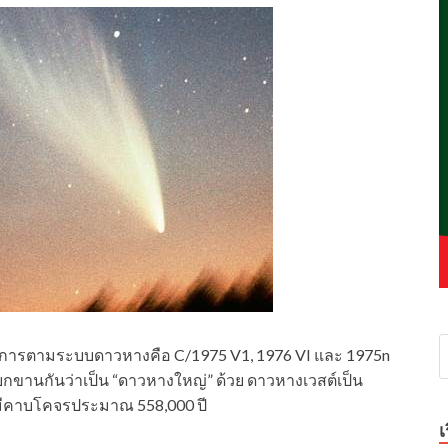
างการตามระบบดาวหางคือ C/1975 V1, 1976 VI และ 1975n
เรียกขานกันว่าเป็น “ดาวหางใหญ่” ด้วย ดาวหางเวสต์เป็น
ีคาบโคจรประมาณ 558,000 ปี
เ