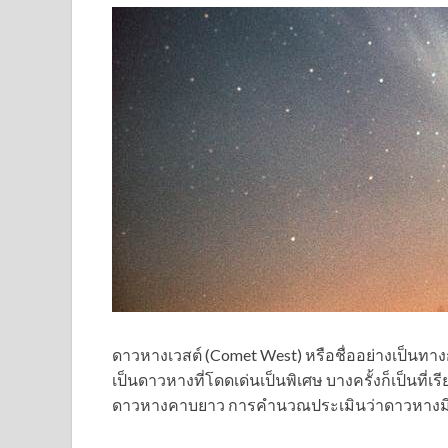
ดาวหางเวสต์ (Comet West) หรือชื่ออย่างเป็นท
เป็นดาว
หางที่โดดเด่นเป็นพิเศษ บางครั้งก็เป็นที่
ดาวหางคาบยาว การคำนวณประเมินว่าดาวหางม