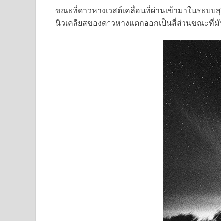
ขณะที่ดาวหางเวสต์เคลื่อนที่ผ่านเข้ามาในระบบสุ
นิวเคลียสของดาวหางแตกออกเป็นสี่ส่วนขณะที่มัน