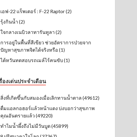
เอฟ-22 แร็พเตอร์ : F-22 Raptor (2)
รุ้งกินน้ำ (2)
ใจกลางเนบิวลาทารันทูลา (2)
การอยู่ในพื้นที่สีเขียว ช่วยอัตราการป่วยจาก
ปัญหาสุขภาพจิตได้จริงหรือ (1)
ไต้หวันทดสอบรถเมล์ไร้คนขับ (1)
รื่องเด่นประจำเดือน
สิ่งที่เกิดขึ้นกับสมองเมื่อเลิกทานน้ำตาล (49612)
ดื่มแอลกอฮอร์แล้วหน้าแดง บ่งบอกว่าสุขภาพ
คุณอันตรายแล้ว (49220)
ทำไมน้ำผึ้งถึงไม่มีวันบูด (45899)
8 ปริศนาคาใจโลก (37367)