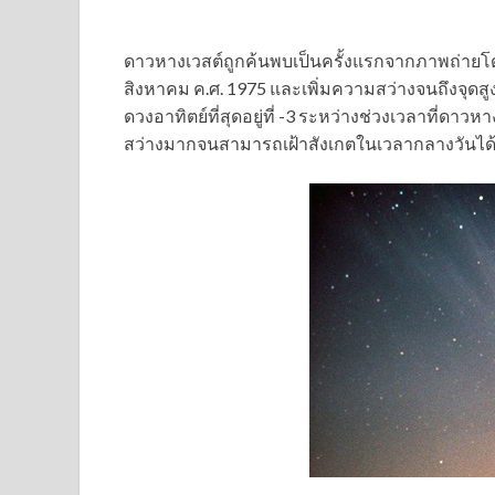
ดาวหางเวสต์ถูกค้นพบเป็นครั้งแรกจากภาพถ่ายโดย ริช
สิงหาคม ค.ศ. 1975 และเพิ่มความสว่างจนถึงจุดสู
ดวงอาทิตย์ที่สุดอยู่ที่ -3 ระหว่างช่วงเวลาที่ดา
สว่างมากจนสามารถเฝ้าสังเกตในเวลากลางวันได