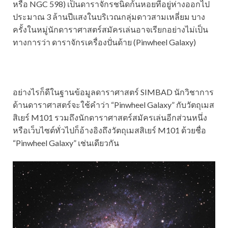
หรือ
NGC 598) เป็นดาราจักรชนิดก้นหอยที่อยู่ห่างออกไป
ประมาณ 3 ล้านปีแสงในบริเวณกลุ่มดาวสามเหลี่ยม บาง
ครั้งในหมู่นักดาราศาสตร์สมัครเล่นอาจเรียกอย่างไม่เป็น
ทางการว่า ดาราจักรเครื่องปั่นด้าย (Pinwheel Galaxy)
อย่างไรก็ดีในฐานข้อมูลดาราศาสตร์ SIMBAD นักวิชาการ
ด้านดาราศาสตร์จะใช้คำว่า “Pinwheel Galaxy” กับวัตถุเมส
สิเยร์ M101 รวมถึงนักดาราศาสตร์สมัครเล่นอีกส่วนหนึ่ง
หรือเว็บไซต์ทั่วไปก็อ้างอิงถึงวัตถุเมสสิเยร์ M101 ด้วยชื่อ
“Pinwheel Galaxy” เช่นเดียวกัน