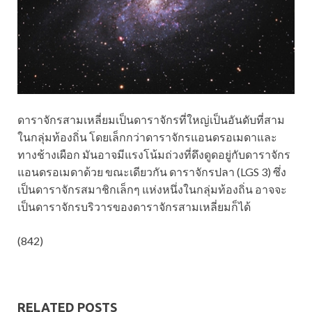
ดาราจักรสามเหลี่ยมเป็นดาราจักรที่ใหญ่เป็นอันดับที่สาม
ในกลุ่มท้องถิ่น โดยเล็กกว่าดาราจักรแอนดรอเมดาและ
ทางช้างเผือก มันอาจมีแรงโน้มถ่วงที่ดึงดูดอยู่กับดาราจักร
แอนดรอเมดาด้วย ขณะเดียวกัน ดาราจักรปลา (LGS 3) ซึ่ง
เป็นดาราจักรสมาชิกเล็กๆ แห่งหนึ่งในกลุ่มท้องถิ่น อาจจะ
เป็นดาราจักรบริวารของดาราจักรสามเหลี่ยมก็ได้
(842)
RELATED POSTS