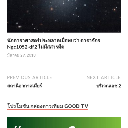
นักดาราศาสตร์ประหลาดเมื่อพบว่า ดาราจักร
Ngc1052-df2 ไม่มีสสารมืด
มีนาคม 29, 2018
PREVIOUS ARTICLE
NEXT ARTICLE
สถานีอวกาศเมียร์
บริเวณเอช 2
โปรโมชั่น กล่องดาวเทียม GOOD TV