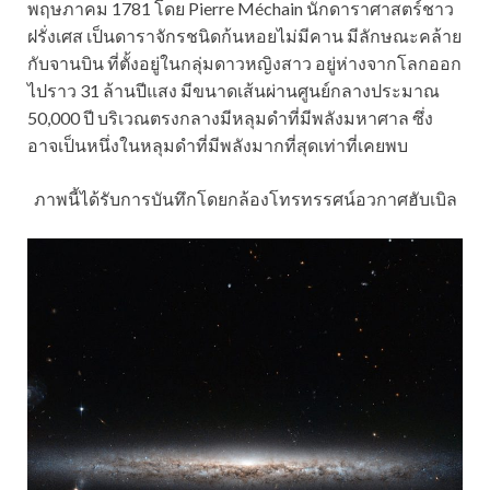
พฤษภาคม 1781 โดย Pierre Méchain นักดาราศาสตร์ชาว
ฝรั่งเศส เป็นดาราจักรชนิดก้นหอยไม่มีคาน มีลักษณะคล้าย
กับจานบิน ที่ตั้งอยู่ในกลุ่มดาวหญิงสาว อยู่ห่างจากโลกออก
ไปราว 31 ล้านปีแสง มีขนาดเส้นผ่านศูนย์กลางประมาณ
50,000 ปี บริเวณตรงกลางมีหลุมดำที่มีพลังมหาศาล ซึ่ง
อาจเป็นหนึ่งในหลุมดำที่มีพลังมากที่สุดเท่าที่เคยพบ
ภาพนี้ได้รับการบันทึกโดยกล้องโทรทรรศน์อวกาศฮับเบิล