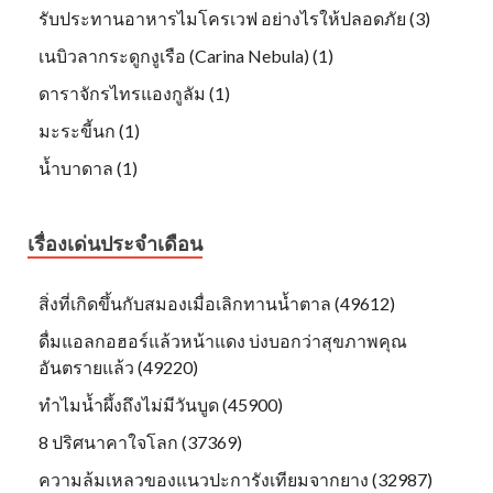
รับประทานอาหารไมโครเวฟ อย่างไรให้ปลอดภัย (3)
เนบิวลากระดูกงูเรือ (Carina Nebula) (1)
ดาราจักรไทรแองกูลัม (1)
มะระขี้นก (1)
น้ำบาดาล (1)
เรื่องเด่นประจำเดือน
สิ่งที่เกิดขึ้นกับสมองเมื่อเลิกทานน้ำตาล (49612)
ดื่มแอลกอฮอร์แล้วหน้าแดง บ่งบอกว่าสุขภาพคุณ
อันตรายแล้ว (49220)
ทำไมน้ำผึ้งถึงไม่มีวันบูด (45900)
8 ปริศนาคาใจโลก (37369)
ความล้มเหลวของแนวปะการังเทียมจากยาง (32987)