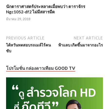
นักดาราศาสตร์ประหลาดเมื่อพบว่า ดาราจักร
Ngc1052-df2 ไม่มีสสารมืด
มีนาคม 29, 2018
PREVIOUS ARTICLE
NEXT ARTICLE
ไต้หวันทดสอบรถเมล์ไร้คน
ฟ้าแลบ เกิดขึ้นมาจากอะไร
ขับ
โปรโมชั่น กล่องดาวเทียม GOOD TV