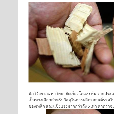
นักวิจัยจากมหาวิทยาลัยเกียวโตและทีม จากประเทศญ
เป็นทางเลือกสำหรับวัสดุในการผลิตรถยนต์รวมไปถึงเ
ของเหล็ก และแข็งแรงมากกว่าถึง 5 เท่า คาดว่าจะ