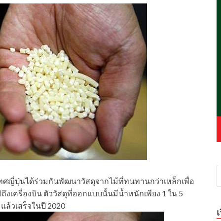
ี่ปุ่นได้ร่วมกันพัฒนาวัสดุจากไม้ที่ทนทานกว่าเหล็กเพื่อ
ครื่องบิน ตัววัสดุที่ออกแบบนั้นมีน้ำหนักเพียง 1 ใน 5
แล้วเสร็จในปี 2020
เ