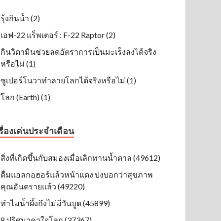
รุ้งกินน้ำ (2)
เอฟ-22 แร็พเตอร์ : F-22 Raptor (2)
กินวิตามินช่วยลดอัตราการเป็นมะเร็งลงได้จริง
หรือไม่ (1)
ซูเปอร์โนวาทำลายโลกได้จริงหรือไม่ (1)
โลก (Earth) (1)
รื่องเด่นประจำเดือน
สิ่งที่เกิดขึ้นกับสมองเมื่อเลิกทานน้ำตาล (49612)
ดื่มแอลกอฮอร์แล้วหน้าแดง บ่งบอกว่าสุขภาพ
คุณอันตรายแล้ว (49220)
ทำไมน้ำผึ้งถึงไม่มีวันบูด (45899)
8 ปริศนาคาใจโลก (37367)