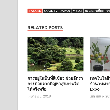
TAGGED
GOODTV
JAPAN
MYSCI
กล่องดาวเทียม
จา
RELATED POSTS
การอยู่ในพื้นที่สีเขียว ช่วยอัตรา
เทคโนโลยี
การป่วยจากปัญหาสุขภาพจิต
จำนวนมากจ
ได้จริงหรือ
Expo
เมษายน 8, 2018
เมษายน 6, 20