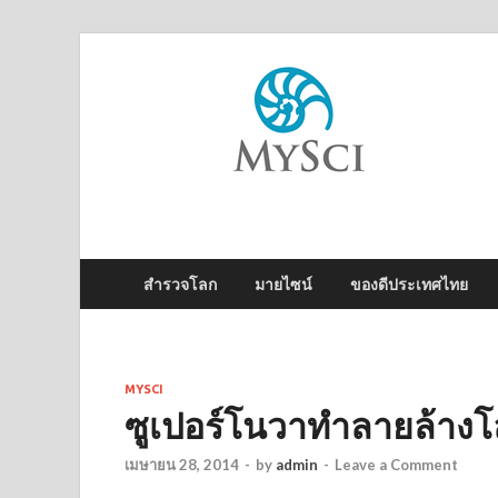
M
ไข
สำรวจโลก
มายไซน์
ของดีประเทศไทย
MYSCI
ซูเปอร์โนวาทำลายล้างโล
เมษายน 28, 2014
-
by
admin
-
Leave a Comment