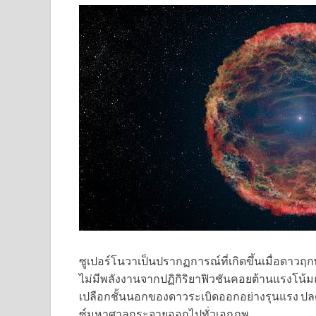
ซูเปอร์โนวาเป็นปรากฏการณ์ที่เกิดขึ้นเมื่อดาว
ไม่มีพลังงานจากปฏิกิริยาฟิวชันคอยต้านแรงโน้
เปลือกชั้นนอกของดาวระเบิดออกอย่างรุนแรง ปลด
ซ์มหาศาลกระจายออกไปทั่วเอกภพ