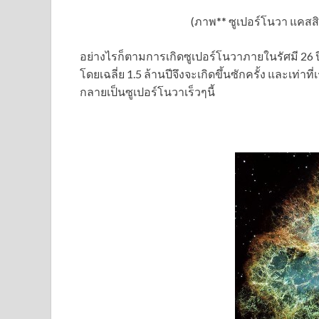
(ภาพ** ซูเปอร์โนวา แคสสิ
อย่างไรก็ตามการเกิดซูเปอร์โนวาภายในรัศมี 26 
โดยเฉลี่ย 1.5 ล้านปีจึงจะเกิดขึ้นซักครั้ง และเท่
กลายเป็นซูเปอร์โนวาเร็วๆนี้