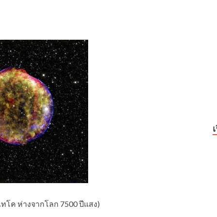
เ
ไทโค ห่างจากโลก 7500 ปีแสง)