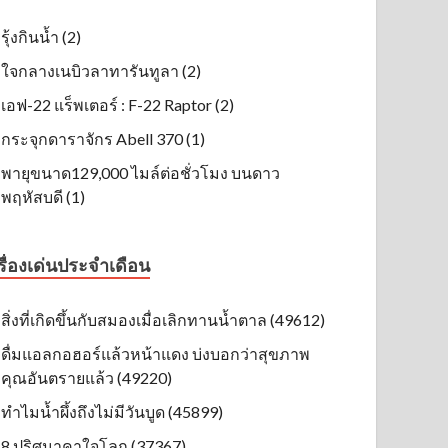
รุ้งกินน้ำ (2)
ใจกลางเนบิวลาทารันทูลา (2)
เอฟ-22 แร็พเตอร์ : F-22 Raptor (2)
กระจุกดาราจักร Abell 370 (1)
พายุขนาด129,000 ไมล์ต่อชั่วโมง บนดาว
พฤหัสบดี (1)
รื่องเด่นประจำเดือน
สิ่งที่เกิดขึ้นกับสมองเมื่อเลิกทานน้ำตาล (49612)
ดื่มแอลกอฮอร์แล้วหน้าแดง บ่งบอกว่าสุขภาพ
คุณอันตรายแล้ว (49220)
ทำไมน้ำผึ้งถึงไม่มีวันบูด (45899)
8 ปริศนาคาใจโลก (37367)